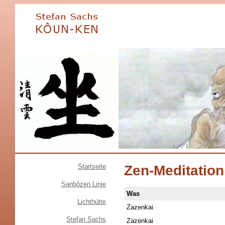
Startseite
Zen-Meditatio
Sanbôzen Linie
Was
Lichthütte
Zazenkai
Stefan Sachs
Zazenkai