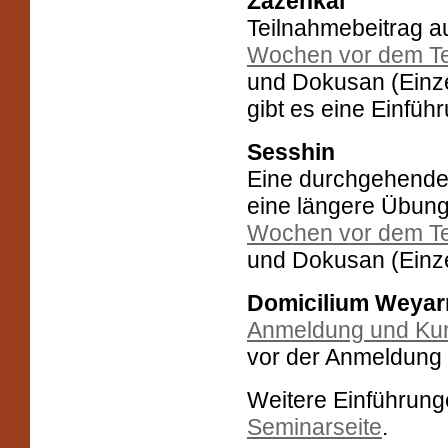
Zazenkai
Teilnahmebeitrag a
Wochen vor dem T
und Dokusan (Einz
gibt es eine Einfüh
Sesshin
Eine durchgehende 
eine längere Übung
Wochen vor dem T
und Dokusan (Einz
Domicilium Weyar
Anmeldung und Kur
vor der Anmeldung 
Weitere Einführunge
Seminarseite
.